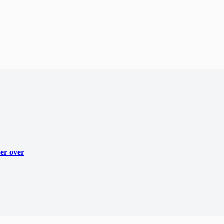
ker over