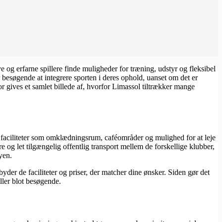
ye og erfarne spillere finde muligheder for træning, udstyr og fleksibel
r besøgende at integrere sporten i deres ophold, uanset om det er
or gives et samlet billede af, hvorfor Limassol tiltrækker mange
d faciliteter som omklædningsrum, caféområder og mulighed for at leje
 og let tilgængelig offentlig transport mellem de forskellige klubber,
yen.
yder de faciliteter og priser, der matcher dine ønsker. Siden gør det
ller blot besøgende.