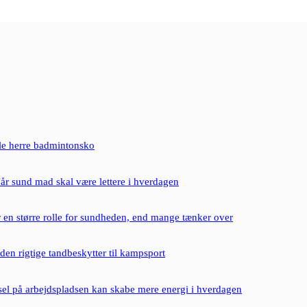
le herre badmintonsko
år sund mad skal være lettere i hverdagen
r en større rolle for sundheden, end mange tænker over
en rigtige tandbeskytter til kampsport
sel på arbejdspladsen kan skabe mere energi i hverdagen