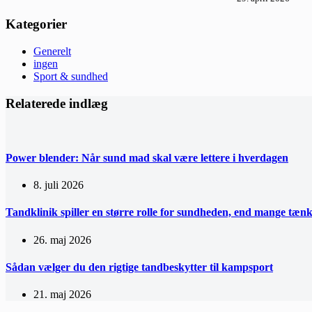
Kategorier
Generelt
ingen
Sport & sundhed
Relaterede indlæg
Power blender: Når sund mad skal være lettere i hverdagen
8. juli 2026
Tandklinik spiller en større rolle for sundheden, end mange tæn
26. maj 2026
Sådan vælger du den rigtige tandbeskytter til kampsport
21. maj 2026