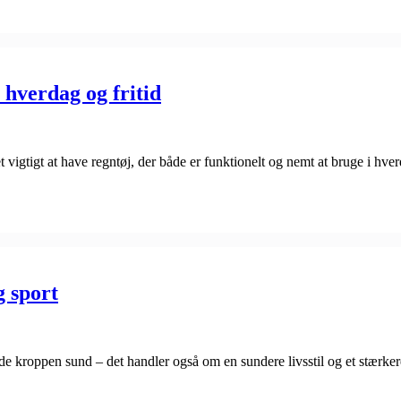
 hverdag og fritid
t vigtigt at have regntøj, der både er funktionelt og nemt at bruge i hve
g sport
e kroppen sund – det handler også om en sundere livsstil og et stærkere 