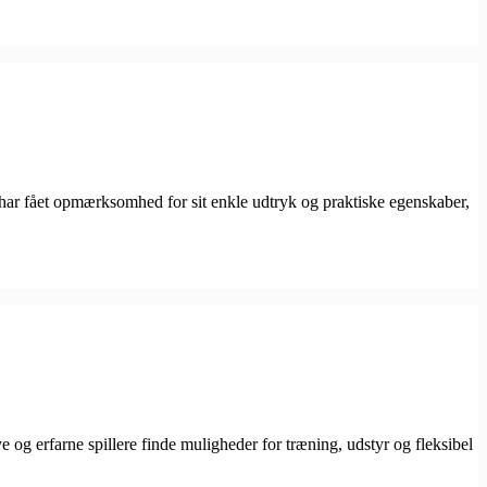
 har fået opmærksomhed for sit enkle udtryk og praktiske egenskaber,
ye og erfarne spillere finde muligheder for træning, udstyr og fleksibel