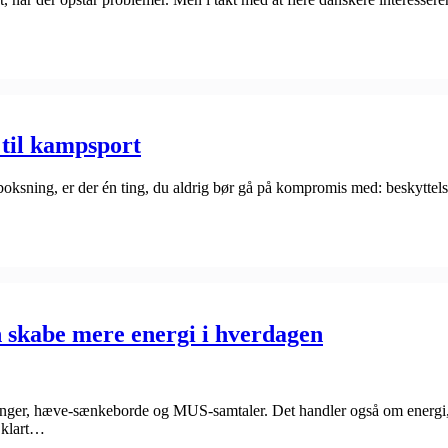
 til kampsport
ning, er der én ting, du aldrig bør gå på kompromis med: beskyttelsen
n skabe mere energi i hverdagen
ninger, hæve-sænkeborde og MUS-samtaler. Det handler også om energi,
 klart…