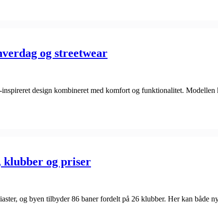
 hverdag og streetwear
r-inspireret design kombineret med komfort og funktionalitet. Modellen
, klubber og priser
usiaster, og byen tilbyder 86 baner fordelt på 26 klubber. Her kan både n