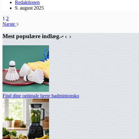
Redaktionen
9. august 2025
1
2
Næste
Mest populære indlæg
Find dine optimale herre badmintonsko