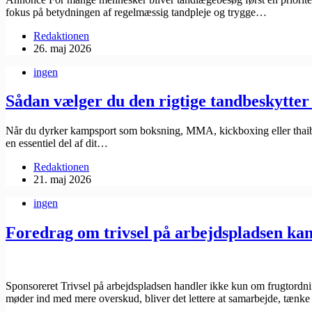
fokus på betydningen af regelmæssig tandpleje og trygge…
Redaktionen
26. maj 2026
ingen
Sådan vælger du den rigtige tandbeskytter
Når du dyrker kampsport som boksning, MMA, kickboxing eller thaiboks
en essentiel del af dit…
Redaktionen
21. maj 2026
ingen
Foredrag om trivsel på arbejdspladsen ka
Sponsoreret Trivsel på arbejdspladsen handler ikke kun om frugtord
møder ind med mere overskud, bliver det lettere at samarbejde, tænke