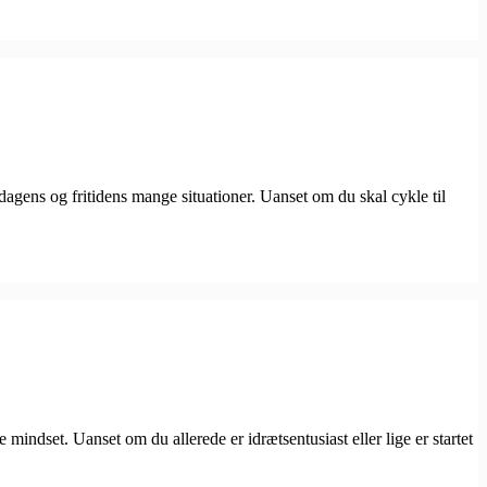
rdagens og fritidens mange situationer. Uanset om du skal cykle til
mindset. Uanset om du allerede er idrætsentusiast eller lige er startet