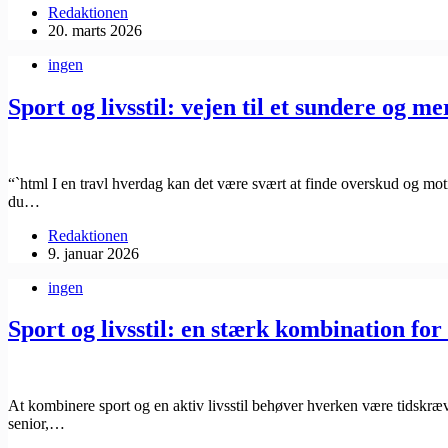
Redaktionen
20. marts 2026
ingen
Sport og livsstil: vejen til et sundere og me
“`html I en travl hverdag kan det være svært at finde overskud og motiv
du…
Redaktionen
9. januar 2026
ingen
Sport og livsstil: en stærk kombination for
At kombinere sport og en aktiv livsstil behøver hverken være tidskræven
senior,…