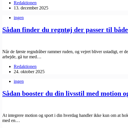
Redaktionen
13. december 2025
ingen
Sådan finder du regntøj der passer til både
Når de første regndråber rammer ruden, og vejret bliver ustadigt, er de
arbejde, gå tur med…
Redaktionen
24. oktober 2025
ingen
Sådan booster du din livsstil med motion o
At integrere motion og sport i din hverdag handler ikke kun om at hold
med en…