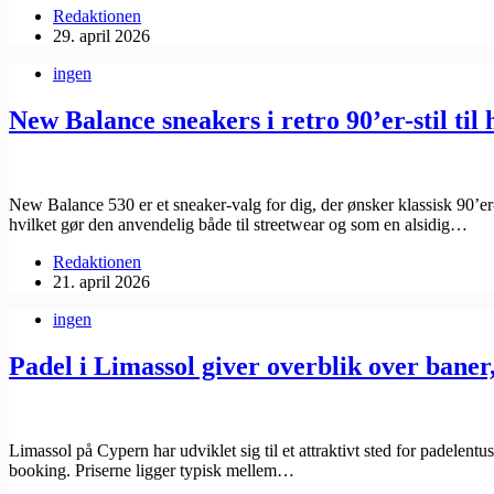
Redaktionen
29. april 2026
ingen
New Balance sneakers i retro 90’er-stil til
New Balance 530 er et sneaker-valg for dig, der ønsker klassisk 90’e
hvilket gør den anvendelig både til streetwear og som en alsidig…
Redaktionen
21. april 2026
ingen
Padel i Limassol giver overblik over baner
Limassol på Cypern har udviklet sig til et attraktivt sted for padelent
booking. Priserne ligger typisk mellem…