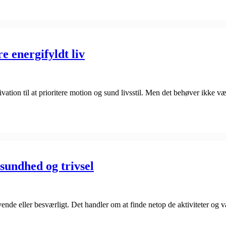
re energifyldt liv
ation til at prioritere motion og sund livsstil. Men det behøver ikke væ
 sundhed og trivsel
de eller besværligt. Det handler om at finde netop de aktiviteter og vaner